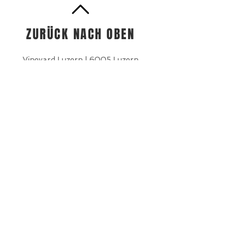
ZURÜCK NACH OBEN
Vineyard Luzern | 6005 Luzern
|
Kontakt