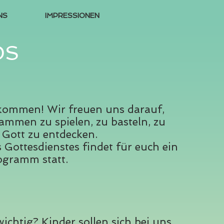
NS
IMPRESSIONEN
DS
lkommen! Wir freuen uns darauf,
ammen zu spielen, zu basteln, zu
d Gott zu entdecken.
Gottesdienstes findet für euch ein
rogramm statt.
ichtig? Kinder sollen sich bei uns