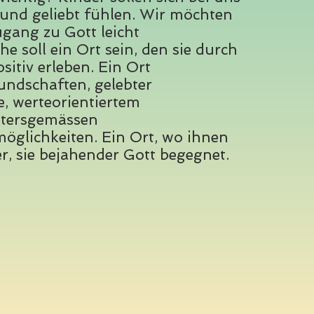
und geliebt fühlen. Wir möchten
gang zu Gott leicht
e soll ein Ort sein, den sie durch
sitiv erleben. Ein Ort
undschaften, gelebter
, werteorientiertem
ltersgemässen
öglichkeiten. Ein Ort, wo ihnen
er, sie bejahender Gott begegnet.