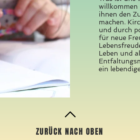
willkommen 
ihnen den Zu
machen. Kirch
und durch po
für neue Fre
Lebensfreude
Leben und a
Entfaltungsm
ein lebendig
ZURÜCK NACH OBEN