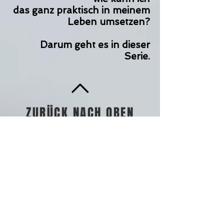
das ganz praktisch in meinem
Leben umsetzen?
Darum geht es in dieser
Serie.
ZURÜCK NACH OBEN
Vineyard Luzern | 6005 Luzern
|
Kontakt