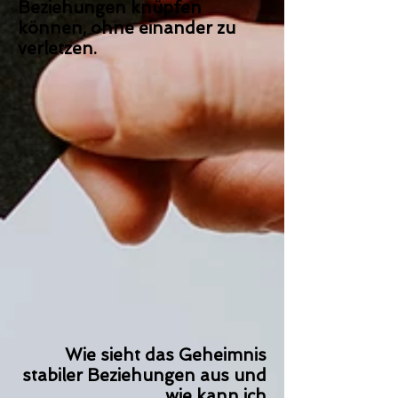
Beziehungen knüpfen
können, ohne einander zu
verletzen
.
Wie sieht das Geheimnis
stabiler Beziehungen aus und
wie kann ich