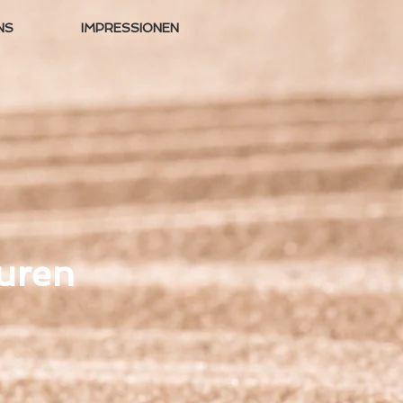
NS
IMPRESSIONEN
puren