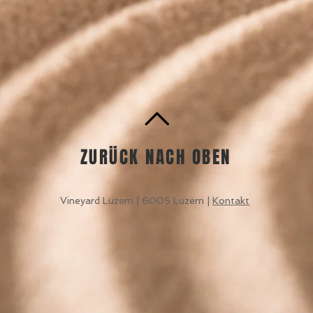
ZURÜCK NACH OBEN
Vineyard Luzern | 6005 Luzern |
Kontakt